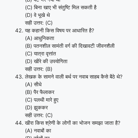
(C) बिना खाए भी संतुष्टि मिल सकती है
(D) वे भूखे थे
सही उत्तर: (C)
यह कहानी किस विषय पर आधारित है?
(A) आधुनिकता
(B) पतनशील सामंती वर्ग की दिखावटी जीवनशैली
(C) यात्रा वृत्तांत
(D) खीरे की उपयोगिता
सही उत्तर: (B)
लेखक के सामने वाली बर्थ पर नवाब साहब कैसे बैठे थे?
(A) सीधे
(B) पैर फैलाकर
(C) पलथी मारे हुए
(D) झुककर
सही उत्तर: (C)
खीरा किस श्रेणी के लोगों का भोजन समझा जाता है?
(A) नवाबों का