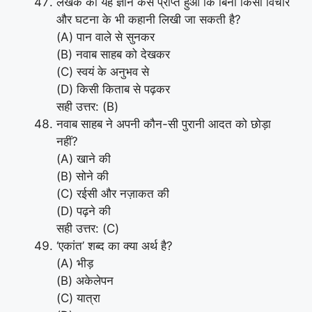
लेखक को यह ज्ञान कैसे प्राप्त हुआ कि बिना किसी विचार
और घटना के भी कहानी लिखी जा सकती है?
(A) पान वाले से सुनकर
(B) नवाब साहब को देखकर
(C) स्वयं के अनुभव से
(D) किसी किताब से पढ़कर
सही उत्तर: (B)
नवाब साहब ने अपनी कौन-सी पुरानी आदत को छोड़ा
नहीं?
(A) खाने की
(B) सोने की
(C) रईसी और नज़ाकत की
(D) पढ़ने की
सही उत्तर: (C)
‘एकांत’ शब्द का क्या अर्थ है?
(A) भीड़
(B) अकेलेपन
(C) यात्रा