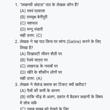
“लखनवी अंदाज़” पाठ के लेखक कौन हैं?
(A) स्वयं प्रकाश
(B) रामवृक्ष बेनीपुरी
(C) यशपाल
(D) मन्नू भंडारी
सही उत्तर: (C)
लेखक ने यह पाठ किस पर व्यंग्य (Satire) करने के लिए
लिखा है?
(A) दिखावटी जीवन शैली पर
(B) रेलवे यात्रा पर
(C) लखनऊ के नवाबों पर
(D) खीरे के शौकीन लोगों पर
सही उत्तर: (A)
लेखक ने सेकंड क्लास का टिकट क्यों खरीदा?
(A) पैसों की कमी के कारण
(B) ताकि भीड़ से अलग, एकांत में बैठकर कहानी के विषय
में सोच सकें
(C) नवाब साहब को देखने के लिए