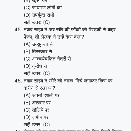
(B) रईसों का
(C) साधारण लोगों का
(D) उपर्युक्त सभी
सही उत्तर: (C)
नवाब साहब ने जब खीरे की फाँकों को खिड़की से बाहर
फेंका, तो लेखक ने उन्हें कैसे देखा?
(A) उत्सुकता से
(B) तिरस्कार से
(C) आश्चर्यचकित नेत्रों से
(D) क्रोध से
सही उत्तर: (C)
नवाब साहब ने खीरे को नमक-मिर्च लगाकर किस पर
करीने से रखा था?
(A) अपनी हथेली पर
(B) अख़बार पर
(C) तौलिये पर
(D) ज़मीन पर
सही उत्तर: (C)