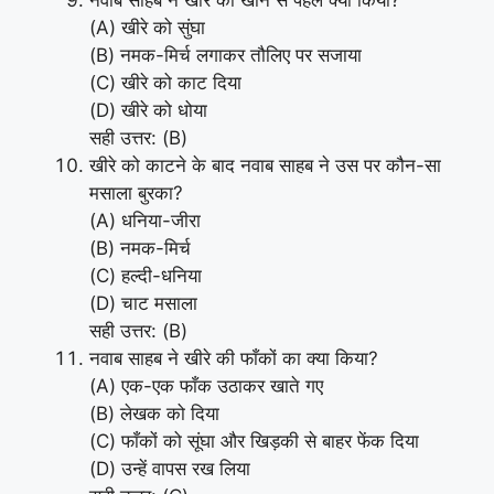
नवाब साहब ने खीरे को खाने से पहले क्या किया?
(A) खीरे को सुंघा
(B) नमक-मिर्च लगाकर तौलिए पर सजाया
(C) खीरे को काट दिया
(D) खीरे को धोया
सही उत्तर: (B)
खीरे को काटने के बाद नवाब साहब ने उस पर कौन-सा
मसाला बुरका?
(A) धनिया-जीरा
(B) नमक-मिर्च
(C) हल्दी-धनिया
(D) चाट मसाला
सही उत्तर: (B)
नवाब साहब ने खीरे की फाँकों का क्या किया?
(A) एक-एक फाँक उठाकर खाते गए
(B) लेखक को दिया
(C) फाँकों को सूंघा और खिड़की से बाहर फेंक दिया
(D) उन्हें वापस रख लिया