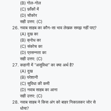
(B) गोल-गोल
(C) फ़ाँकों में
(D) चौकोर
सही उत्तर: (C)
नवाब साहब का कौन-सा भाव लेखक समझ नहीं पाए?
(A) दुख का
(B) क्रोध का
(C) संकोच का
(D) प्रसन्नता का
सही उत्तर: (C)
कहानी में “असुविधा” का क्या अर्थ है?
(A) दुख
(B) परेशानी
(C) सुविधा की कमी
(D) नवाब साहब का आना
सही उत्तर: (C)
नवाब साहब ने किस अंग को बाहर निकालकर जोर से
धोया?