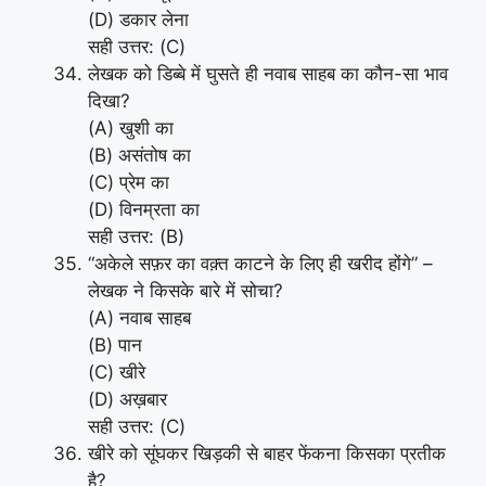
(D) डकार लेना
सही उत्तर: (C)
लेखक को डिब्बे में घुसते ही नवाब साहब का कौन-सा भाव
दिखा?
(A) खुशी का
(B) असंतोष का
(C) प्रेम का
(D) विनम्रता का
सही उत्तर: (B)
“अकेले सफ़र का वक़्त काटने के लिए ही खरीद होंगे” –
लेखक ने किसके बारे में सोचा?
(A) नवाब साहब
(B) पान
(C) खीरे
(D) अख़बार
सही उत्तर: (C)
खीरे को सूंघकर खिड़की से बाहर फेंकना किसका प्रतीक
है?