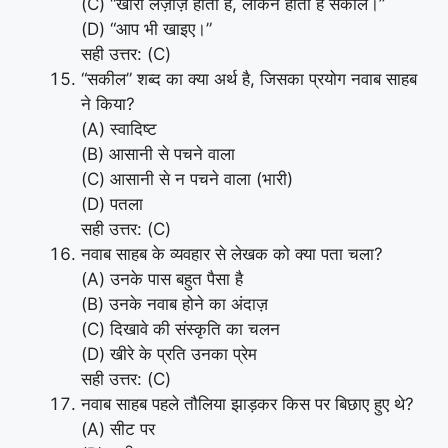
(C) “खीरा लज़ीज़ होता है, लेकिन होता है सकील।”
(D) “आप भी खाइए।”
सही उत्तर: (C)
“सकील” शब्द का क्या अर्थ है, जिसका प्रयोग नवाब साहब
ने किया?
(A) स्वादिष्ट
(B) आसानी से पचने वाला
(C) आसानी से न पचने वाला (भारी)
(D) पतला
सही उत्तर: (C)
नवाब साहब के व्यवहार से लेखक को क्या पता चला?
(A) उनके पास बहुत पैसा है
(B) उनके नवाब होने का अंदाज़
(C) दिखावे की संस्कृति का चलन
(D) खीरे के प्रति उनका प्रेम
सही उत्तर: (C)
नवाब साहब पहले तौलिया झाड़कर किस पर बिछाए हुए थे?
(A) सीट पर