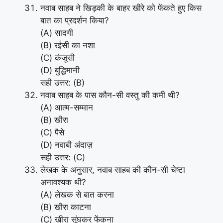
नवाब साहब ने खिड़की के बाहर खीरे को फेंकते हुए किस
बात का प्रदर्शन किया?
(A) सादगी
(B) रईसी का नशा
(C) कंजूसी
(D) बुद्धिमानी
सही उत्तर: (B)
नवाब साहब के पास कौन-सी वस्तु की कमी थी?
(A) आत्म-सम्मान
(B) खीरा
(C) पैसे
(D) नवाबी अंदाज़
सही उत्तर: (C)
लेखक के अनुसार, नवाब साहब की कौन-सी चेष्टा
अनावश्यक थी?
(A) लेखक से बात करना
(B) खीरा काटना
(C) खीरा सूंघकर फेंकना