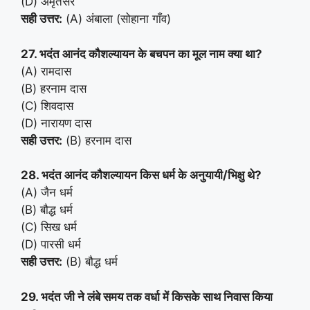
(D) अमृतसर
सही उत्तर:
(A) अंबाला (सोहाना गाँव)
27. भदंत आनंद कौशल्यायन के बचपन का मूल नाम क्या था?
(A) रामदास
(B) हरनाम दास
(C) शिवदास
(D) नारायण दास
सही उत्तर:
(B) हरनाम दास
28. भदंत आनंद कौशल्यायन किस धर्म के अनुयायी/भिक्षु थे?
(A) जैन धर्म
(B) बौद्ध धर्म
(C) सिख धर्म
(D) पारसी धर्म
सही उत्तर:
(B) बौद्ध धर्म
29. भदंत जी ने लंबे समय तक वर्धा में किसके साथ निवास किया