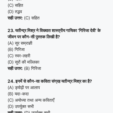
(C) सहित
(D) तद्भव
सही उत्तर:
(C) सहित
23. यतीन्द्र मिश्र ने विख्यात शास्त्रीय गायिका ‘गिरिजा देवी’ के
जीवन पर कौन-सी पुस्तक लिखी है?
(A) सुर सम्राज्ञी
(B) गिरिजा
(C) स्वर-लहरी
(D) सुरों की मल्लिका
सही उत्तर:
(B) गिरिजा
24. इनमें से कौन-सा कविता संग्रह यतीन्द्र मिश्र का है?
(A) ड्योढ़ी पर आलाप
(B) यदा-कदा
(C) अयोध्या तथा अन्य कविताएँ
(D) उपर्युक्त सभी
सही उत्तर:
(D) उपर्युक्त सभी