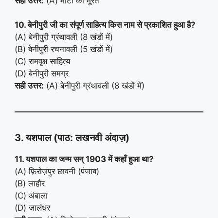
सही उत्तर:
(A) माटी की मूरतें
10. बेनीपुरी जी का संपूर्ण साहित्य किस नाम से प्रकाशित हुआ है?
(A) बेनीपुरी ग्रंथावली (8 खंडों में)
(B) बेनीपुरी रचनावली (5 खंडों में)
(C) रामवृक्ष साहित्य
(D) बेनीपुरी समग्र
सही उत्तर:
(A) बेनीपुरी ग्रंथावली (8 खंडों में)
3. यशपाल (पाठ: लखनवी अंदाज़)
11. यशपाल का जन्म सन् 1903 में कहाँ हुआ था?
(A) फ़िरोज़पुर छावनी (पंजाब)
(B) लाहौर
(C) अंबाला
(D) जालंधर