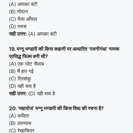
(A) आपका बंटी
(B) गोदान
(C) मैला आँचल
(D) तमस
सही उत्तर:
(A) आपका बंटी
19. मन्नू भण्डारी की किस कहानी पर आधारित ‘रजनीगंधा’ नामक
प्रसिद्ध फिल्म बनी थी?
(A) एक प्लेट सैलाब
(B) मैं हार गई
(C) त्रिशंकु
(D) यही सच है
सही उत्तर:
(D) यही सच है
20. ‘महाभोज’ मन्नू भण्डारी की किस विधा की रचना है?
(A) कविता
(B) उपन्यास
(C) रेखाचित्र