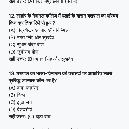
सही उत्तर:
(A) फ़िरोज़पुर छावनी (पंजाब)
12. लाहौर के नेशनल कॉलेज में पढ़ाई के दौरान यशपाल का परिचय
किन क्रांतिकारियों से हुआ?
(A) चंद्रशेखर आज़ाद और बिस्मिल
(B) भगत सिंह और सुखदेव
(C) सुभाष चंद्र बोस
(D) खुदीराम बोस
सही उत्तर:
(B) भगत सिंह और सुखदेव
13. यशपाल का भारत-विभाजन की त्रासदी पर आधारित सबसे
प्रसिद्ध उपन्यास कौन-सा है?
(A) दादा कामरेड
(B) दिव्या
(C) झूठा सच
(D) देशद्रोही
सही उत्तर:
(C) झूठा सच