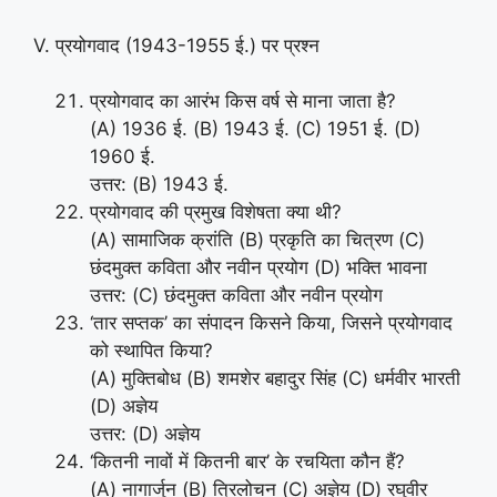
V. प्रयोगवाद (1943-1955 ई.) पर प्रश्न
प्रयोगवाद का आरंभ किस वर्ष से माना जाता है?
(A) 1936 ई. (B) 1943 ई. (C) 1951 ई. (D)
1960 ई.
उत्तर: (B) 1943 ई.
प्रयोगवाद की प्रमुख विशेषता क्या थी?
(A) सामाजिक क्रांति (B) प्रकृति का चित्रण (C)
छंदमुक्त कविता और नवीन प्रयोग (D) भक्ति भावना
उत्तर: (C) छंदमुक्त कविता और नवीन प्रयोग
‘तार सप्तक’ का संपादन किसने किया, जिसने प्रयोगवाद
को स्थापित किया?
(A) मुक्तिबोध (B) शमशेर बहादुर सिंह (C) धर्मवीर भारती
(D) अज्ञेय
उत्तर: (D) अज्ञेय
‘कितनी नावों में कितनी बार’ के रचयिता कौन हैं?
(A) नागार्जुन (B) त्रिलोचन (C) अज्ञेय (D) रघुवीर