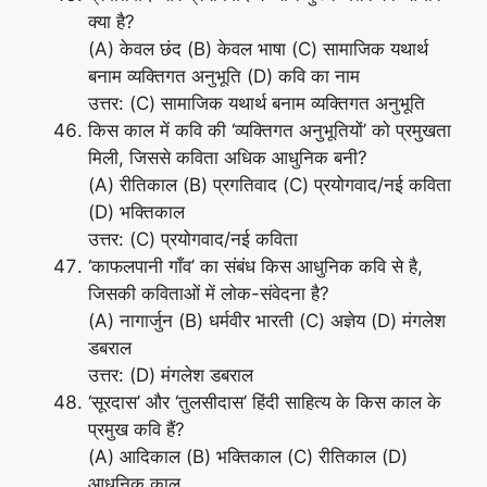
क्या है?
(A) केवल छंद (B) केवल भाषा (C) सामाजिक यथार्थ
बनाम व्यक्तिगत अनुभूति (D) कवि का नाम
उत्तर: (C) सामाजिक यथार्थ बनाम व्यक्तिगत अनुभूति
किस काल में कवि की ‘व्यक्तिगत अनुभूतियों’ को प्रमुखता
मिली, जिससे कविता अधिक आधुनिक बनी?
(A) रीतिकाल (B) प्रगतिवाद (C) प्रयोगवाद/नई कविता
(D) भक्तिकाल
उत्तर: (C) प्रयोगवाद/नई कविता
‘काफलपानी गाँव’ का संबंध किस आधुनिक कवि से है,
जिसकी कविताओं में लोक-संवेदना है?
(A) नागार्जुन (B) धर्मवीर भारती (C) अज्ञेय (D) मंगलेश
डबराल
उत्तर: (D) मंगलेश डबराल
‘सूरदास’ और ‘तुलसीदास’ हिंदी साहित्य के किस काल के
प्रमुख कवि हैं?
(A) आदिकाल (B) भक्तिकाल (C) रीतिकाल (D)
आधुनिक काल