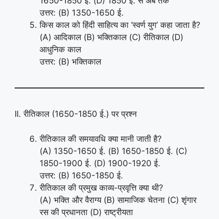
1650-1850 ई. (D) 1850 ई. से अब तक
उत्तर: (B) 1350-1650 ई.
किस काल को हिंदी साहित्य का ‘स्वर्ण युग’ कहा जाता है?
(A) आदिकाल (B) भक्तिकाल (C) रीतिकाल (D)
आधुनिक काल
उत्तर: (B) भक्तिकाल
II. रीतिकाल (1650-1850 ई.) पर प्रश्न
रीतिकाल की समयावधि क्या मानी जाती है?
(A) 1350-1650 ई. (B) 1650-1850 ई. (C)
1850-1900 ई. (D) 1900-1920 ई.
उत्तर: (B) 1650-1850 ई.
रीतिकाल की प्रमुख काव्य-प्रवृत्ति क्या थी?
(A) भक्ति और वैराग्य (B) सामाजिक चेतना (C) शृंगार
रस की प्रधानता (D) राष्ट्रीयता