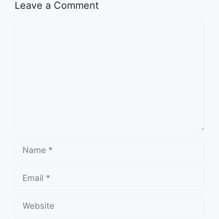
Leave a Comment
Comment
Name
Email
Website