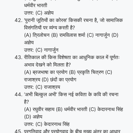
धर्मवीर भारती
उत्तर: (C) अज्ञेय
‘पुरानी जूतियों का कोरस’ किसकी रचना है, जो सामाजिक
विसंगतियों पर व्यंग्य करती है?
(A) त्रिलोचन (B) रामविलास शर्मा (C) नागार्जुन (D)
अज्ञेय
उत्तर: (C) नागार्जुन
रीतिकाल की किस विशेषता का आधुनिक काल में पूर्णतः
अभाव देखने को मिलता है?
(A) ब्रजभाषा का प्रयोग (B) प्रकृति चित्रण (C)
राजाश्रय (D) छंदों का प्रयोग
उत्तर: (C) राजाश्रय
‘अभी बिल्कुल अभी’ किस नई कविता के कवि की रचना
है?
(A) रघुवीर सहाय (B) धर्मवीर भारती (C) केदारनाथ सिंह
(D) अज्ञेय
उत्तर: (C) केदारनाथ सिंह
प्रगतिवाद और प्रयोगवाद के बीच मुख्य अंतर का आधार