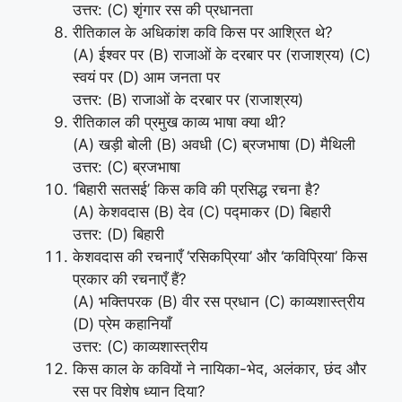
उत्तर: (C) शृंगार रस की प्रधानता
रीतिकाल के अधिकांश कवि किस पर आश्रित थे?
(A) ईश्वर पर (B) राजाओं के दरबार पर (राजाश्रय) (C)
स्वयं पर (D) आम जनता पर
उत्तर: (B) राजाओं के दरबार पर (राजाश्रय)
रीतिकाल की प्रमुख काव्य भाषा क्या थी?
(A) खड़ी बोली (B) अवधी (C) ब्रजभाषा (D) मैथिली
उत्तर: (C) ब्रजभाषा
‘बिहारी सतसई’ किस कवि की प्रसिद्ध रचना है?
(A) केशवदास (B) देव (C) पद्माकर (D) बिहारी
उत्तर: (D) बिहारी
केशवदास की रचनाएँ ‘रसिकप्रिया’ और ‘कविप्रिया’ किस
प्रकार की रचनाएँ हैं?
(A) भक्तिपरक (B) वीर रस प्रधान (C) काव्यशास्त्रीय
(D) प्रेम कहानियाँ
उत्तर: (C) काव्यशास्त्रीय
किस काल के कवियों ने नायिका-भेद, अलंकार, छंद और
रस पर विशेष ध्यान दिया?