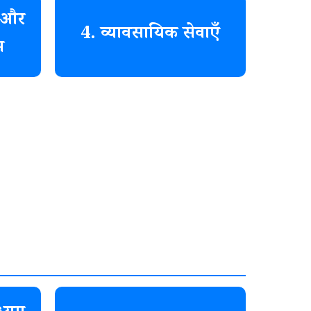
क और
4. व्यावसायिक सेवाएँ
म