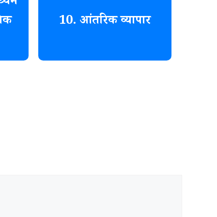
ध्यम
यिक
10. आंतरिक व्यापार