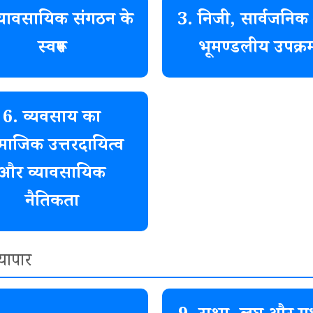
्यावसायिक संगठन के
3. निजी, सार्वजनि
स्वरूप
भूमण्डलीय उपक्र
6. व्यवसाय का
माजिक उत्तरदायित्व
और व्यावसायिक
नैतिकता
यापार