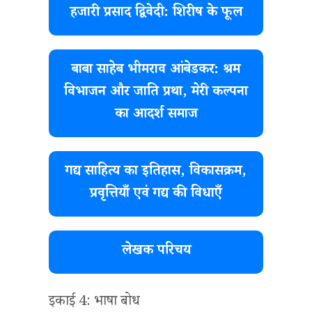
हजारी प्रसाद द्विवेदी: शिरीष के फूल
बाबा साहेब भीमराव आंबेडकर: श्रम
विभाजन और जाति प्रथा, मेरी कल्पना
का आदर्श समाज
गद्य साहित्य का इतिहास, विकासक्रम,
प्रवृत्तियाँ एवं गद्य की विधाएँ
लेखक परिचय
इकाई 4: भाषा बोध