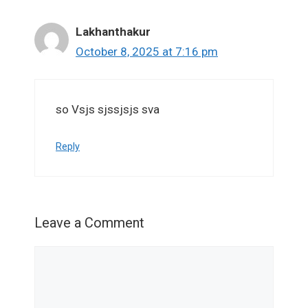
Lakhanthakur
October 8, 2025 at 7:16 pm
so Vsjs sjssjsjs sva
Reply
Leave a Comment
Comment