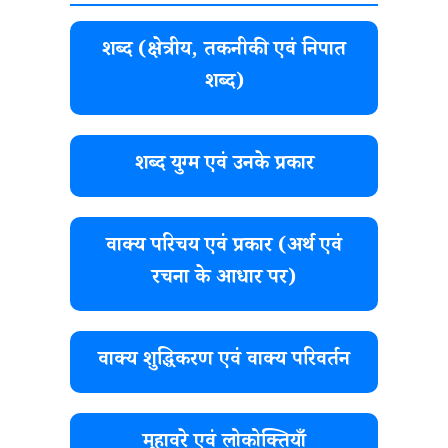
शब्द (क्षेत्रीय, तकनीकी एवं निपात
शब्द)
शब्द युग्म एवं उनके प्रकार
वाक्य परिचय एवं प्रकार (अर्थ एवं
रचना के आधार पर)
वाक्य शुद्धिकरण एवं वाक्य परिवर्तन
मुहावरे एवं लोकोक्तियाँ