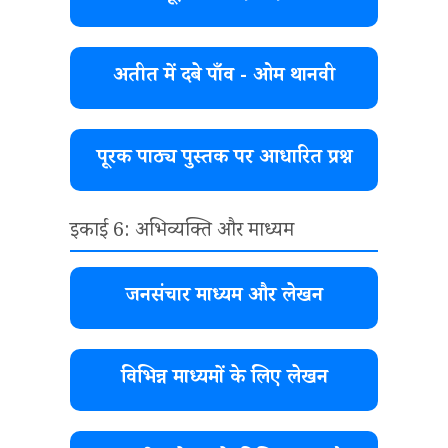
अतीत में दबे पाँव - ओम थानवी
पूरक पाठ्य पुस्तक पर आधारित प्रश्न
इकाई 6: अभिव्यक्ति और माध्यम
जनसंचार माध्यम और लेखन
विभिन्न माध्यमों के लिए लेखन