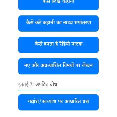
कैसे लिखें कहानी
कैसे करें कहानी का नाट्य रूपांतरण
कैसे बनता है रेडियो नाटक
नए और अप्रत्याशित विषयों पर लेखन
इकाई 7: अपठित बोध
गद्यांश/काव्यांश पर आधारित प्रश्न