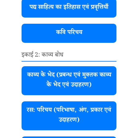
पद्य साहित्य का इतिहास एवं प्रवृत्तियाँ
कवि परिचय
इकाई 2: काव्य बोध
काव्य के भेद (प्रबन्ध एवं मुक्तक काव्य
के भेद एवं उदाहरण)
रस: परिचय (परिभाषा, अंग, प्रकार एवं
उदाहरण)