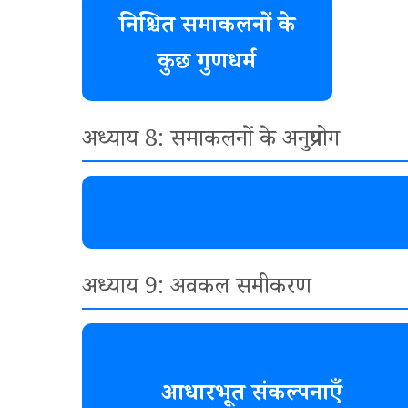
निश्चित समाकलनों के
कुछ गुणधर्म
अध्याय 8: समाकलनों के अनुप्रयोग
अध्याय 9: अवकल समीकरण
आधारभूत संकल्पनाएँ