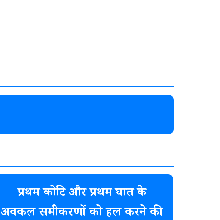
प्रथम कोटि और प्रथम घात के
अवकल समीकरणों को हल करने की