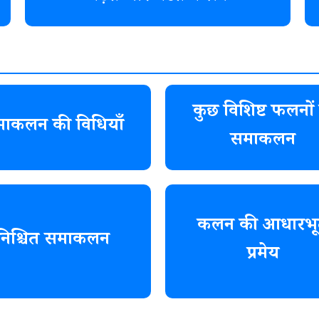
कुछ विशिष्ट फलनों 
ाकलन की विधियाँ
समाकलन
कलन की आधारभू
निश्चित समाकलन
प्रमेय