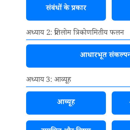
संबंधों के प्रकार
अध्याय 2: प्रतिलोम त्रिकोणमितीय फलन
आधारभूत संकल्पन
अध्याय 3: आव्यूह
आव्यूह