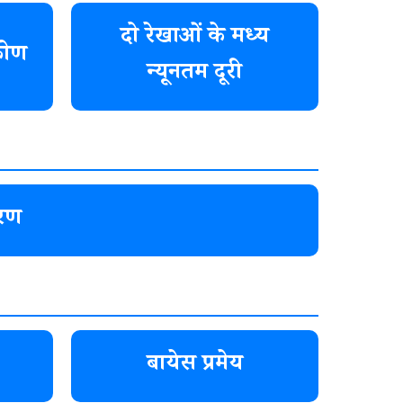
दो रेखाओं के मध्य
कोण
न्यूनतम दूरी
करण
बायेस प्रमेय