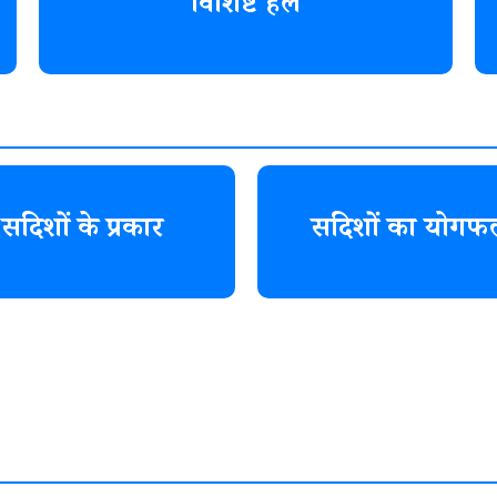
विशिष्ट हल
सदिशों के प्रकार
सदिशों का योगफ