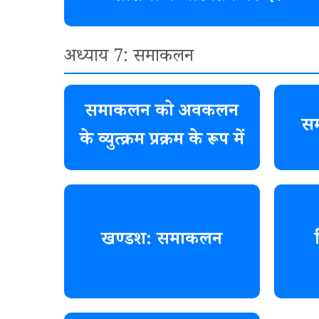
अध्याय 7: समाकलन
समाकलन को अवकलन
सम
के व्युत्क्रम प्रक्रम के रूप में
खण्डश: समाकलन