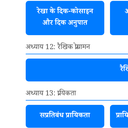
रेखा के दिक-कोसाइन
अ
और दिक अनुपात
अध्याय 12: रैखिक प्रोग्रामन
रै
अध्याय 13: प्रायिकता
सप्रतिबंध प्रायिकता
प्र