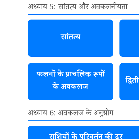
अध्याय 5: सांतत्य और अवकलनीयता
सांतत्य
फलनों के प्राचलिक रूपों
द्व
के अवकलज
अध्याय 6: अवकलज के अनुप्रयोग
राशियों के परिवर्तन की दर