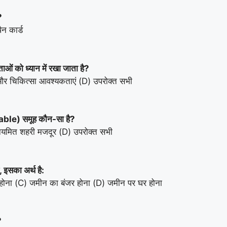
?
न कार्ड
ओं को ध्यान में रखा जाता है?
और चिकित्सा आवश्यकताएं (D) उपरोक्त सभी
erable) समूह कौन-सा है?
यमित शहरी मजदूर (D) उपरोक्त सभी
ै, इसका अर्थ है:
होना (C) जमीन का बंजर होना (D) जमीन पर घर होना
?