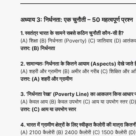
अध्याय 3: निर्धनता: एक चुनौती – 50 महत्वपूर्ण प्रश्न
1. स्वतंत्र भारत के सामने सबसे कठिन चुनौती कौन-सी है?
(A) शिक्षा (B) निर्धनता (Poverty) (C) जातिवाद (D) आतंक
उत्तर: (B) निर्धनता
2. सामान्यतः निर्धनता के कितने आयाम (Aspects) देखे जाते है
(A) शहरी और ग्रामीण (B) अमीर और गरीब (C) शिक्षित और अश
उत्तर: (A) शहरी और ग्रामीण
3. ‘निर्धनता रेखा’ (Poverty Line) का आकलन किस आधार पर
(A) केवल आय (B) केवल उपभोग (C) आय या उपभोग स्तर (D) क
उत्तर: (C) आय या उपभोग स्तर
4. भारत में ग्रामीण क्षेत्रों के लिए स्वीकृत कैलोरी की मात्रा कितन
(A) 2100 कैलोरी (B) 2400 कैलोरी (C) 1500 कैलोरी (D