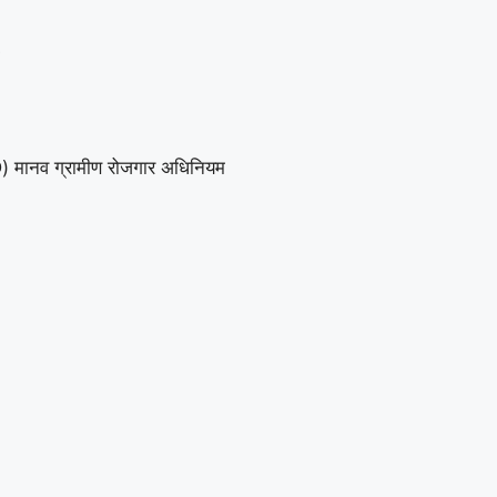
ा (D) मानव ग्रामीण रोजगार अधिनियम