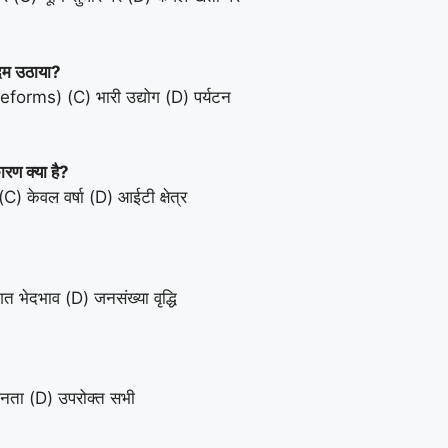
कदम उठाया?
eforms) (C) भारी उद्योग (D) पर्यटन
ारण क्या है?
केवल वर्षा (D) आईटी क्षेत्र
 भेदभाव (D) जनसंख्या वृद्धि
ानता (D) उपरोक्त सभी