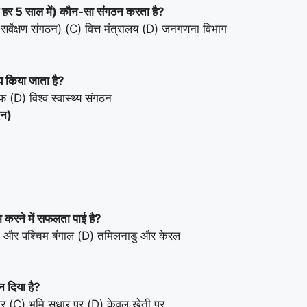
हर 5 साल में) कौन-सा संगठन करता है?
्वेक्षण संगठन) (C) वित्त मंत्रालय (D) जनगणना विभाग
तय किया जाता है?
 (D) विश्व स्वास्थ्य संगठन
िन)
कम करने में सफलता पाई है?
ा और पश्चिम बंगाल (D) तमिलनाडु और केरल
 दिया है?
 पर (C) भूमि सुधार पर (D) केवल खेती पर