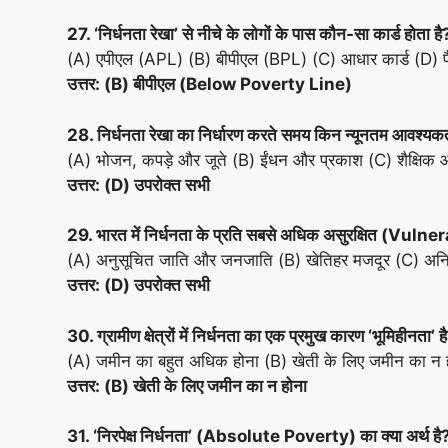
27. ‘निर्धनता रेखा’ से नीचे के लोगों के पास कौन-सा कार्ड होता है
(A) एपीएल (APL) (B) बीपीएल (BPL) (C) आधार कार्ड (D) पै
उत्तर: (B) बीपीएल (Below Poverty Line)
28. निर्धनता रेखा का निर्धारण करते समय किन न्यूनतम आवश्यकता
(A) भोजन, कपड़े और जूते (B) ईंधन और प्रकाश (C) शैक्षिक 
उत्तर: (D) उपरोक्त सभी
29. भारत में निर्धनता के प्रति सबसे अधिक असुरक्षित (Vuln
(A) अनुसूचित जाति और जनजाति (B) खेतिहर मजदूर (C) अनि
उत्तर: (D) उपरोक्त सभी
30. ग्रामीण क्षेत्रों में निर्धनता का एक प्रमुख कारण ‘भूमिहीनता’ ह
(A) जमीन का बहुत अधिक होना (B) खेती के लिए जमीन का न 
उत्तर: (B) खेती के लिए जमीन का न होना
31. ‘निरपेक्ष निर्धनता’ (Absolute Poverty) का क्या अर्थ है