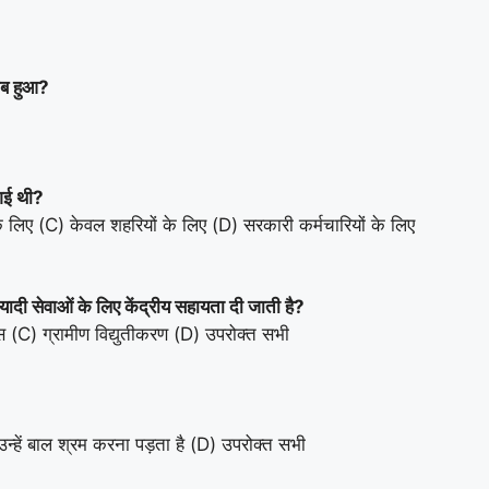
कब हुआ?
गई थी?
 के लिए (C) केवल शहरियों के लिए (D) सरकारी कर्मचारियों के लिए
दी सेवाओं के लिए केंद्रीय सहायता दी जाती है?
स (C) ग्रामीण विद्युतीकरण (D) उपरोक्त सभी
 उन्हें बाल श्रम करना पड़ता है (D) उपरोक्त सभी