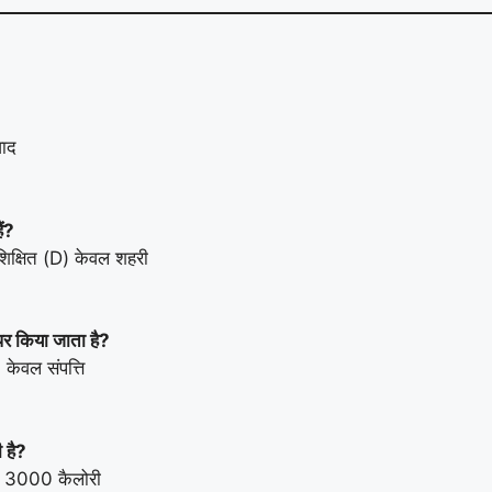
वाद
ं?
िक्षित (D) केवल शहरी
 किया जाता है?
ेवल संपत्ति
ी है?
) 3000 कैलोरी