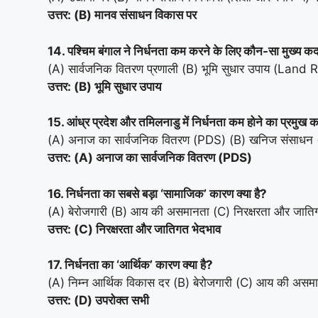
उत्तर: (B) मानव संसाधन विकास पर
14. पश्चिम बंगाल ने निर्धनता कम करने के लिए कौन-सा मुख्य 
(A) सार्वजनिक वितरण प्रणाली (B) भूमि सुधार उपाय (Land R
उत्तर: (B) भूमि सुधार उपाय
15. आंध्र प्रदेश और तमिलनाडु में निर्धनता कम होने का प्रमुख क
(A) अनाज का सार्वजनिक वितरण (PDS) (B) खनिज संसाधन (C) 
उत्तर: (A) अनाज का सार्वजनिक वितरण (PDS)
16. निर्धनता का सबसे बड़ा ‘सामाजिक’ कारण क्या है?
(A) बेरोजगारी (B) आय की असमानता (C) निरक्षरता और जातिगत
उत्तर: (C) निरक्षरता और जातिगत भेदभाव
17. निर्धनता का ‘आर्थिक’ कारण क्या है?
(A) निम्न आर्थिक विकास दर (B) बेरोजगारी (C) आय की असम
उत्तर: (D) उपरोक्त सभी