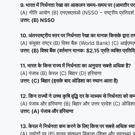
9. भारत में निर्धनता रेखा का आकलन समय-समय पर (आमतौर पर 
(A) नीति आयोग (B) एनएसएसओ (NSSO – राष्ट्रीय प्रतिदर्श सर
उत्तर: (B) NSSO
10. अंतरराष्ट्रीय स्तर पर निर्धनता रेखा का मानक किसके द्वारा 
(A) संयुक्त राष्ट्र (B) विश्व बैंक (World Bank) (C) आईएमएफ
उत्तर: (B) विश्व बैंक (वर्तमान मानक: $2.15 प्रति व्यक्ति प्रतिद
11. भारत के किस राज्य में निर्धनता का अनुपात सबसे अधिक है?
(A) पंजाब (B) केरल (C) बिहार (D) हरियाणा
उत्तर: (C) बिहार (इसके बाद ओडिशा का स्थान आता है)
12. किन राज्यों ने उच्च कृषि वृद्धि दर के माध्यम से निर्धनता को 
(A) पंजाब और हरियाणा (B) बिहार और उत्तर प्रदेश (C) ओडिश
उत्तर: (A) पंजाब और हरियाणा
13. केरल ने निर्धनता कम करने के लिए किस पर सबसे अधिक ध्यान
(A) उद्योगों पर (B) मानव संसाधन विकास (शिक्षा और स्वास्थ्य)