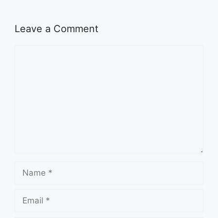
Leave a Comment
Comment
Name
Email