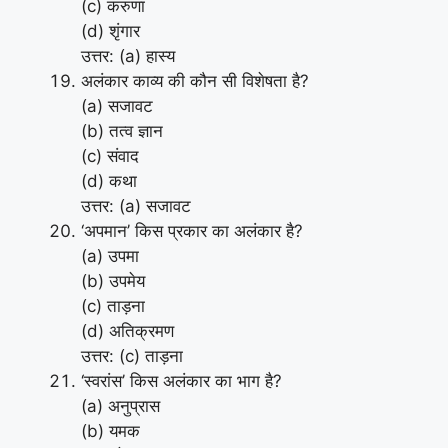
(c) करुणा
(d) शृंगार
उत्तर: (a) हास्य
अलंकार काव्य की कौन सी विशेषता है?
(a) सजावट
(b) तत्व ज्ञान
(c) संवाद
(d) कथा
उत्तर: (a) सजावट
‘अपमान’ किस प्रकार का अलंकार है?
(a) उपमा
(b) उपमेय
(c) ताड़ना
(d) अतिक्रमण
उत्तर: (c) ताड़ना
‘स्वरांस’ किस अलंकार का भाग है?
(a) अनुप्रास
(b) यमक