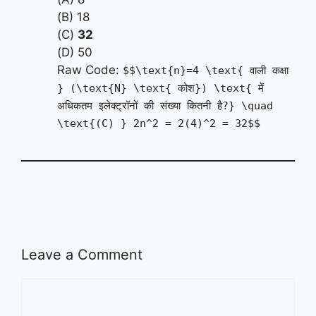
(B) 18
(C)
32
(D) 50
Raw Code:
$$\text{n}=4 \text{ वाली कक्षा
} (\text{N} \text{ कोश}) \text{ में
अधिकतम इलेक्ट्रॉनों की संख्या कितनी है?} \quad
\text{(C) } 2n^2 = 2(4)^2 = 32$$
Leave a Comment
Comment