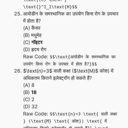
\text{}^1_1\text{H}$$
आयोडीन के समस्थानिक का उपयोग किस रोग के उपचार
में होता है?
(A) कैंसर
(B) मधुमेह
(C)
गॉइटर
(D) हृदय रोग
Raw Code:
$$\text{आयोडीन के समस्थानिक का
उपयोग किस रोग के उपचार में होता है?}$$
$\text{n}=3$ वाली कक्षा ($\text{M}$ कोश) में
अधिकतम कितने इलेक्ट्रॉन हो सकते हैं?
(A) 8
(B)
18
(C) 2
(D) 32
Raw Code:
$$\text{n}=3 \text{ वाली कक्षा
} (\text{M} \text{ कोश}) \text{ में