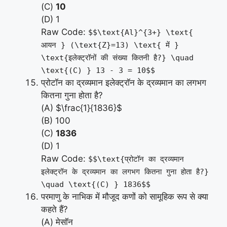
(C)
10
(D) 1
Raw Code:
$$\text{Al}^{3+} \text{
आयन } (\text{Z}=13) \text{ में }
\text{इलेक्ट्रॉनों की संख्या कितनी है?} \quad
\text{(C) } 13 - 3 = 10$$
प्रोटॉन का द्रव्यमान इलेक्ट्रॉन के द्रव्यमान का लगभग
कितना गुना होता है?
(A) $\frac{1}{1836}$
(B) 100
(C)
1836
(D) 1
Raw Code:
$$\text{प्रोटॉन का द्रव्यमान
इलेक्ट्रॉन के द्रव्यमान का लगभग कितना गुना होता है?}
\quad \text{(C) } 1836$$
परमाणु के नाभिक में मौजूद कणों को सामूहिक रूप से क्या
कहते हैं?
(A) मेसॉन