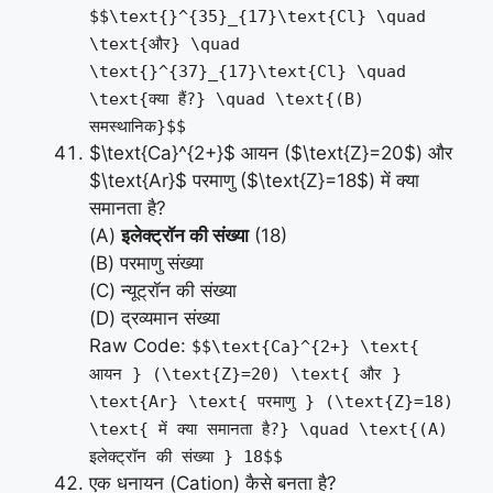
$$\text{}^{35}_{17}\text{Cl} \quad
\text{और} \quad
\text{}^{37}_{17}\text{Cl} \quad
\text{क्या हैं?} \quad \text{(B)
समस्थानिक}$$
$\text{Ca}^{2+}$ आयन ($\text{Z}=20$) और
$\text{Ar}$ परमाणु ($\text{Z}=18$) में क्या
समानता है?
(A)
इलेक्ट्रॉन की संख्या
(18)
(B) परमाणु संख्या
(C) न्यूट्रॉन की संख्या
(D) द्रव्यमान संख्या
Raw Code:
$$\text{Ca}^{2+} \text{
आयन } (\text{Z}=20) \text{ और }
\text{Ar} \text{ परमाणु } (\text{Z}=18)
\text{ में क्या समानता है?} \quad \text{(A)
इलेक्ट्रॉन की संख्या } 18$$
एक धनायन (Cation) कैसे बनता है?