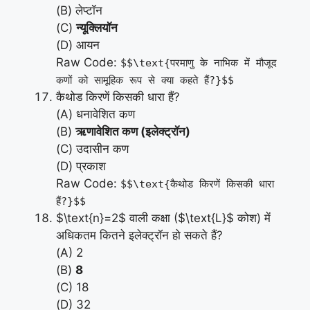
(B) लेप्टॉन
(C)
न्यूक्लियॉन
(D) आयन
Raw Code:
$$\text{परमाणु के नाभिक में मौजूद
कणों को सामूहिक रूप से क्या कहते हैं?}$$
कैथोड किरणें किसकी धारा हैं?
(A) धनावेशित कण
(B)
ऋणावेशित कण (इलेक्ट्रॉन)
(C) उदासीन कण
(D) प्रकाश
Raw Code:
$$\text{कैथोड किरणें किसकी धारा
हैं?}$$
$\text{n}=2$ वाली कक्षा ($\text{L}$ कोश) में
अधिकतम कितने इलेक्ट्रॉन हो सकते हैं?
(A) 2
(B)
8
(C) 18
(D) 32