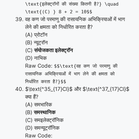
\text{इलेक्ट्रॉनों की संख्या कितनी है?} \quad
\text{(C) } 8 + 2 = 10$$
वह कण जो परमाणु की रासायनिक अभिक्रियाओं में भाग
लेने की क्षमता को निर्धारित करता है?
(A) प्रोटॉन
(B) न्यूट्रॉन
(C)
संयोजकता इलेक्ट्रॉन
(D) नाभिक
Raw Code:
$$\text{वह कण जो परमाणु की
रासायनिक अभिक्रियाओं में भाग लेने की क्षमता को
निर्धारित करता है?}$$
$\text{^35_{17}Cl}$ और $\text{^37_{17}Cl}$
क्या हैं?
(A) समभारिक
(B)
समस्थानिक
(C) समइलेक्ट्रॉनिक
(D) समन्यूट्रॉनिक
Raw Code: