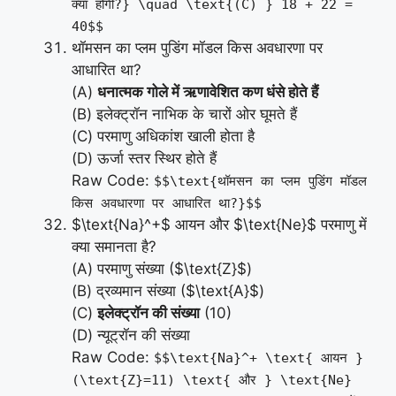
क्या होगी?} \quad \text{(C) } 18 + 22 =
40$$
थॉमसन का प्लम पुडिंग मॉडल किस अवधारणा पर
आधारित था?
(A)
धनात्मक गोले में ऋणावेशित कण धंसे होते हैं
(B) इलेक्ट्रॉन नाभिक के चारों ओर घूमते हैं
(C) परमाणु अधिकांश खाली होता है
(D) ऊर्जा स्तर स्थिर होते हैं
Raw Code:
$$\text{थॉमसन का प्लम पुडिंग मॉडल
किस अवधारणा पर आधारित था?}$$
$\text{Na}^+$ आयन और $\text{Ne}$ परमाणु में
क्या समानता है?
(A) परमाणु संख्या ($\text{Z}$)
(B) द्रव्यमान संख्या ($\text{A}$)
(C)
इलेक्ट्रॉन की संख्या
(10)
(D) न्यूट्रॉन की संख्या
Raw Code:
$$\text{Na}^+ \text{ आयन }
(\text{Z}=11) \text{ और } \text{Ne}