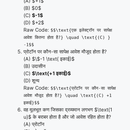
(A) $+1$
(B) $0$
(C)
$-1$
(D) $+2$
Raw Code:
$$\text{एक इलेक्ट्रॉन पर सापेक्ष
आवेश कितना होता है?} \quad \text{(C) }
-1$$
प्रोटॉन पर कौन-सा सापेक्ष आवेश मौजूद होता है?
(A) $\$-1 \text{ इकाई}$
(B) उदासीन
(C)
$\text{+1 इकाई}$
(D) शून्य
Raw Code:
$$\text{प्रोटॉन पर कौन-सा सापेक्ष
आवेश मौजूद होता है?} \quad \text{(C) +1
इकाई}$$
वह मूलभूत कण जिसका द्रव्यमान लगभग $\text{1
u}$ के बराबर होता है और जो आवेश रहित होता है?
(A) प्रोटॉन