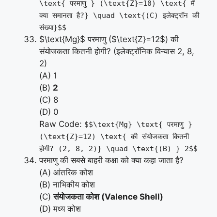
\text{ परमाणु } (\text{Z}=10) \text{ में
क्या समानता है?} \quad \text{(C) इलेक्ट्रॉन की
संख्या}$$
$\text{Mg}$ परमाणु ($\text{Z}=12$) की
संयोजकता कितनी होगी? (इलेक्ट्रॉनिक विन्यास 2, 8,
2)
(A) 1
(B)
2
(C) 8
(D) 0
Raw Code:
$$\text{Mg} \text{ परमाणु }
(\text{Z}=12) \text{ की संयोजकता कितनी
होगी? (2, 8, 2)} \quad \text{(B) } 2$$
परमाणु की सबसे बाहरी कक्षा को क्या कहा जाता है?
(A) आंतरिक कोश
(B) नाभिकीय कोश
(C)
संयोजकता कोश (Valence Shell)
(D) मध्य कोश