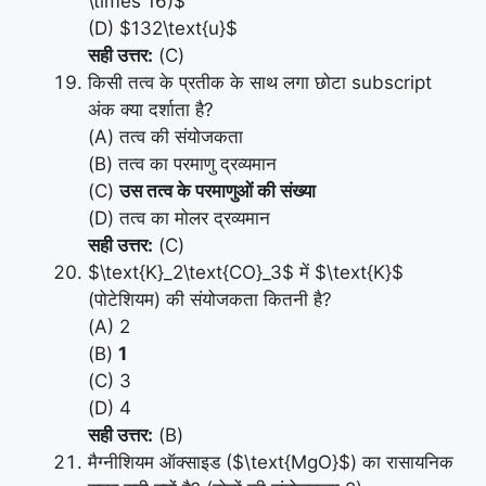
\times 16)$
(D) $132\text{u}$
सही उत्तर:
(C)
किसी तत्व के प्रतीक के साथ लगा छोटा subscript
अंक क्या दर्शाता है?
(A) तत्व की संयोजकता
(B) तत्व का परमाणु द्रव्यमान
(C)
उस तत्व के परमाणुओं की संख्या
(D) तत्व का मोलर द्रव्यमान
सही उत्तर:
(C)
$\text{K}_2\text{CO}_3$ में $\text{K}$
(पोटेशियम) की संयोजकता कितनी है?
(A) 2
(B)
1
(C) 3
(D) 4
सही उत्तर:
(B)
मैग्नीशियम ऑक्साइड ($\text{MgO}$) का रासायनिक