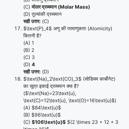
(C)
मोलर द्रव्यमान (Molar Mass)
(D) तुल्यांकी द्रव्यमान
सही उत्तर:
(C)
$\text{P}_4$ अणु की परमाणुकता (Atomicity)
कितनी है?
(A) 1
(B) 2
(C) 3
(D)
4
सही उत्तर:
(D)
$\text{Na}_2\text{CO}_3$ (सोडियम कार्बोनेट)
का सूत्र इकाई द्रव्यमान क्या है?
($\text{Na}=23\text{u},
\text{C}=12\text{u}, \text{O}=16\text{u}$)
(A) $84\text{u}$
(B) $96\text{u}$
(C)
$106\text{u}$
$(2 \times 23 + 12 + 3