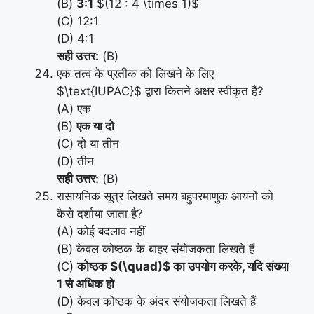
(B)
3:1
$(12 : 4 \times 1)$
(C) 12:1
(D) 4:1
सही उत्तर:
(B)
एक तत्व के प्रतीक को लिखने के लिए
$\text{IUPAC}$ द्वारा कितने अक्षर स्वीकृत हैं?
(A) एक
(B)
एक या दो
(C) दो या तीन
(D) तीन
सही उत्तर:
(B)
रासायनिक सूत्र लिखते समय बहुपरमाणुक आयनों को
कैसे दर्शाया जाता है?
(A) कोई बदलाव नहीं
(B) केवल कोष्ठक के बाहर संयोजकता लिखते हैं
(C)
कोष्ठक $(\quad)$ का उपयोग करके, यदि संख्या
1 से अधिक हो
(D) केवल कोष्ठक के अंदर संयोजकता लिखते हैं