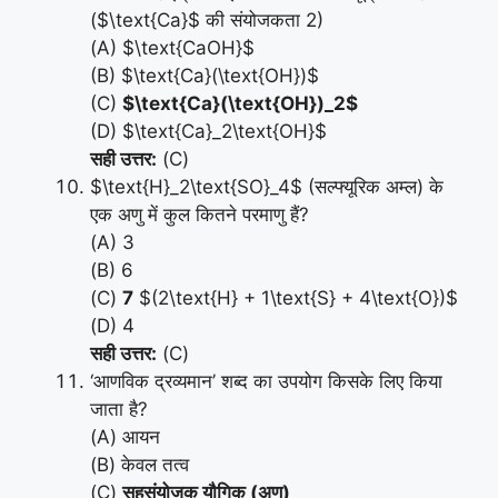
($\text{Ca}$ की संयोजकता 2)
(A) $\text{CaOH}$
(B) $\text{Ca}(\text{OH})$
(C)
$\text{Ca}(\text{OH})_2$
(D) $\text{Ca}_2\text{OH}$
सही उत्तर:
(C)
$\text{H}_2\text{SO}_4$ (सल्फ्यूरिक अम्ल) के
एक अणु में कुल कितने परमाणु हैं?
(A) 3
(B) 6
(C)
7
$(2\text{H} + 1\text{S} + 4\text{O})$
(D) 4
सही उत्तर:
(C)
‘आणविक द्रव्यमान’ शब्द का उपयोग किसके लिए किया
जाता है?
(A) आयन
(B) केवल तत्व
(C)
सहसंयोजक यौगिक (अणु)