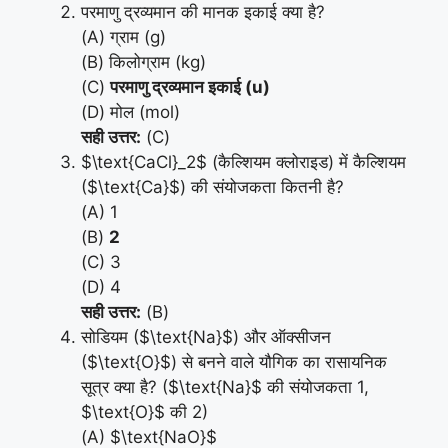
परमाणु द्रव्यमान की मानक इकाई क्या है?
(A) ग्राम (g)
(B) किलोग्राम (kg)
(C)
परमाणु द्रव्यमान इकाई (u)
(D) मोल (mol)
सही उत्तर:
(C)
$\text{CaCl}_2$ (कैल्शियम क्लोराइड) में कैल्शियम
($\text{Ca}$) की संयोजकता कितनी है?
(A) 1
(B)
2
(C) 3
(D) 4
सही उत्तर:
(B)
सोडियम ($\text{Na}$) और ऑक्सीजन
($\text{O}$) से बनने वाले यौगिक का रासायनिक
सूत्र क्या है? ($\text{Na}$ की संयोजकता 1,
$\text{O}$ की 2)
(A) $\text{NaO}$