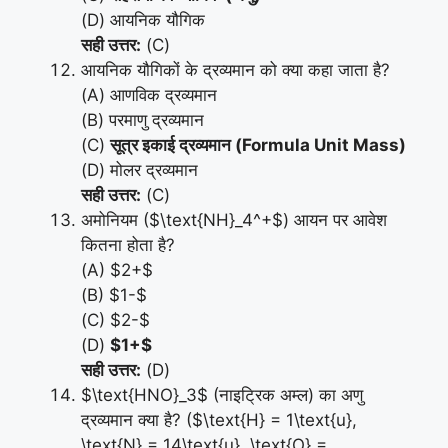
(D) आयनिक यौगिक
सही उत्तर:
(C)
आयनिक यौगिकों के द्रव्यमान को क्या कहा जाता है?
(A) आणविक द्रव्यमान
(B) परमाणु द्रव्यमान
(C)
सूत्र इकाई द्रव्यमान (Formula Unit Mass)
(D) मोलर द्रव्यमान
सही उत्तर:
(C)
अमोनियम ($\text{NH}_4^+$) आयन पर आवेश
कितना होता है?
(A) $2+$
(B) $1-$
(C) $2-$
(D)
$1+$
सही उत्तर:
(D)
$\text{HNO}_3$ (नाइट्रिक अम्ल) का अणु
द्रव्यमान क्या है? ($\text{H} = 1\text{u},
\text{N} = 14\text{u}, \text{O} =