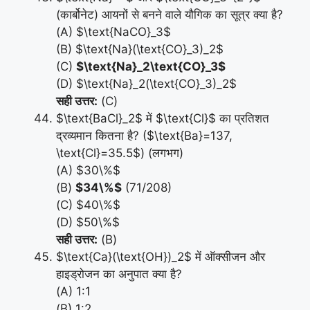
(कार्बोनेट) आयनों से बनने वाले यौगिक का सूत्र क्या है?
(A) $\text{NaCO}_3$
(B) $\text{Na}(\text{CO}_3)_2$
(C)
$\text{Na}_2\text{CO}_3$
(D) $\text{Na}_2(\text{CO}_3)_2$
सही उत्तर:
(C)
$\text{BaCl}_2$ में $\text{Cl}$ का प्रतिशत
द्रव्यमान कितना है? ($\text{Ba}=137,
\text{Cl}=35.5$) (लगभग)
(A) $30\%$
(B)
$34\%$
(71/208)
(C) $40\%$
(D) $50\%$
सही उत्तर:
(B)
$\text{Ca}(\text{OH})_2$ में ऑक्सीजन और
हाइड्रोजन का अनुपात क्या है?
(A) 1:1
(B) 1:2