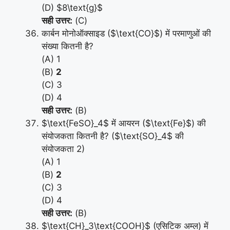
(D) $8\text{g}$
सही उत्तर:
(C)
कार्बन मोनोऑक्साइड ($\text{CO}$) में परमाणुओं की
संख्या कितनी है?
(A) 1
(B)
2
(C) 3
(D) 4
सही उत्तर:
(B)
$\text{FeSO}_4$ में आयरन ($\text{Fe}$) की
संयोजकता कितनी है? ($\text{SO}_4$ की
संयोजकता 2)
(A) 1
(B)
2
(C) 3
(D) 4
सही उत्तर:
(B)
$\text{CH}_3\text{COOH}$ (एसिटिक अम्ल) में