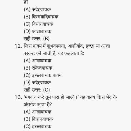
है?
(A) संदेहवाचक
(B) विस्मयादिवाचक
(C) विधानवाचक
(D) आज्ञावाचक
सही उत्तर: (B)
जिस वाक्य में शुभकामना, आशीर्वाद, इच्छा या आशा
प्रकट की जाती है, वह कहलाता है:
(A) आज्ञावाचक
(B) संकेतवाचक
(C) इच्छावाचक वाक्य
(D) संदेहवाचक
सही उत्तर: (C)
‘भगवान करे तुम पास हो जाओ।’ यह वाक्य किस भेद के
अंतर्गत आता है?
(A) आज्ञावाचक
(B) विधानवाचक
(C) इच्छावाचक