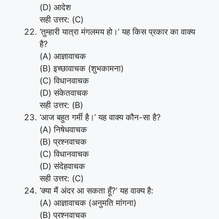
(D) आदेश
सही उत्तर: (C)
‘तुम्हारी यात्रा मंगलमय हो।’ यह किस प्रकार का वाक्य
है?
(A) आज्ञावाचक
(B) इच्छावाचक (शुभकामना)
(C) विधानवाचक
(D) संकेतवाचक
सही उत्तर: (B)
‘आज बहुत गर्मी है।’ यह वाक्य कौन-सा है?
(A) निषेधवाचक
(B) प्रश्नवाचक
(C) विधानवाचक
(D) संदेहवाचक
सही उत्तर: (C)
‘क्या मैं अंदर आ सकता हूँ?’ यह वाक्य है:
(A) आज्ञावाचक (अनुमति मांगना)
(B) प्रश्नवाचक