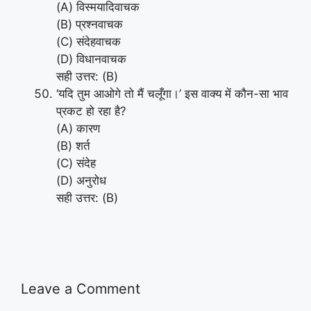
(A) विस्मयादिवाचक
(B) प्रश्नवाचक
(C) संदेहवाचक
(D) विधानवाचक
सही उत्तर: (B)
‘यदि तुम आओगे तो मैं चलूँगा।’ इस वाक्य में कौन-सा भाव
प्रकट हो रहा है?
(A) कारण
(B) शर्त
(C) संदेह
(D) अनुरोध
सही उत्तर: (B)
Leave a Comment