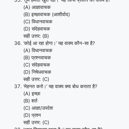
‘तुम हमेशा खुश रहो।’ यह किस प्रकार का वाक्य है?
(A) आज्ञावाचक
(B) इच्छावाचक (आशीर्वाद)
(C) विधानवाचक
(D) संदेहवाचक
सही उत्तर: (B)
‘कोई आ रहा होगा।’ यह वाक्य कौन-सा है?
(A) विधानवाचक
(B) प्रश्नवाचक
(C) संदेहवाचक
(D) निषेधवाचक
सही उत्तर: (C)
‘मेहनत करो।’ यह वाक्य क्या बोध कराता है?
(A) इच्छा
(B) शर्त
(C) आज्ञा/उपदेश
(D) प्रश्न
सही उत्तर: (C)