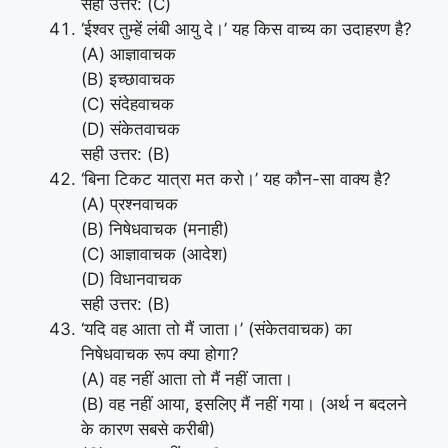
सही उत्तर: (C)
‘ईश्वर तुम्हें लंबी आयु दे।’ यह किस वाच्य का उदाहरण है?
(A) आज्ञावाचक
(B) इच्छावाचक
(C) संदेहवाचक
(D) संकेतवाचक
सही उत्तर: (B)
‘बिना टिकट यात्रा मत करो।’ यह कौन-सा वाक्य है?
(A) प्रश्नवाचक
(B) निषेधवाचक (मनाही)
(C) आज्ञावाचक (आदेश)
(D) विधानवाचक
सही उत्तर: (B)
‘यदि वह आता तो मैं जाता।’ (संकेतवाचक) का
निषेधवाचक रूप क्या होगा?
(A) वह नहीं आता तो मैं नहीं जाता।
(B) वह नहीं आया, इसलिए मैं नहीं गया। (अर्थ न बदलने
के कारण सबसे करीबी)