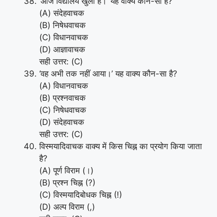
‘आज विद्यालय खुला है।’ यह वाक्य कौन-सा है?
(A) संदेहवाचक
(B) निषेधवाचक
(C) विधानवाचक
(D) आज्ञावाचक
सही उत्तर: (C)
‘वह अभी तक नहीं आया।’ यह वाक्य कौन-सा है?
(A) विधानवाचक
(B) प्रश्नवाचक
(C) निषेधवाचक
(D) संदेहवाचक
सही उत्तर: (C)
विस्मयादिवाचक वाक्य में किस चिह्न का प्रयोग किया जाता
है?
(A) पूर्ण विराम (।)
(B) प्रश्न चिह्न (?)
(C) विस्मयादिबोधक चिह्न (!)
(D) अल्प विराम (,)