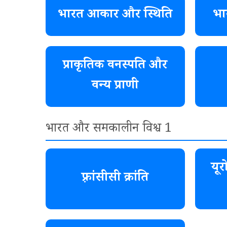
भारत आकार और स्थिति
भा
प्राकृतिक वनस्पति और
वन्य प्राणी
भारत और समकालीन विश्व 1
यूर
फ़्रांसीसी क्रांति