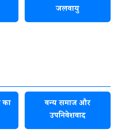
जलवायु
 का
वन्य समाज और
उपनिवेशवाद