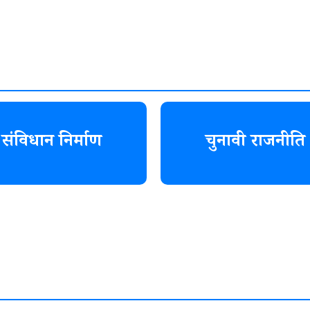
संविधान निर्माण
चुनावी राजनीति