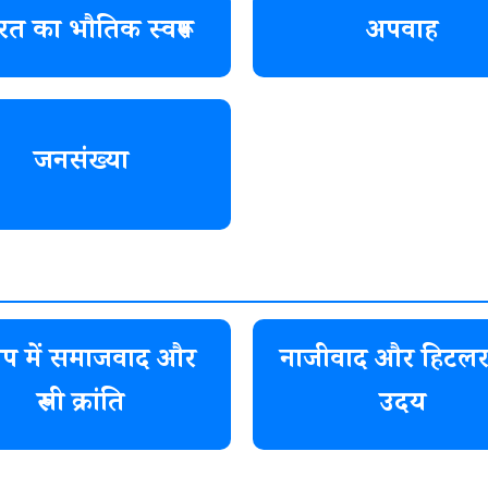
रत का भौतिक स्वरूप
अपवाह
जनसंख्या
ोप में समाजवाद और
नाजीवाद और हिटलर
रूसी क्रांति
उदय