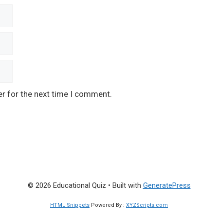
er for the next time I comment.
© 2026 Educational Quiz
• Built with
GeneratePress
HTML Snippets
Powered By :
XYZScripts.com