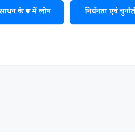
साधन के रूप में लोग
निर्धनता एवं चुनौत